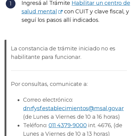
Ingresá al Trámite
Habilitar un centro de
salud mental
con CUIT y clave fiscal, y
seguí los pasos allí indicados.
La constancia de trámite iniciado no es
habilitante para funcionar.
Por consultas, comunicate a:
Correo electrónico:
dnrfysf.establecimientos@msal.gov.ar
(de Lunes a Viernes de 10 a 16 horas)
Teléfono:
011 4379-9000
int. 4676, (de
Lunes a Viernes de 10 a 13 horas)