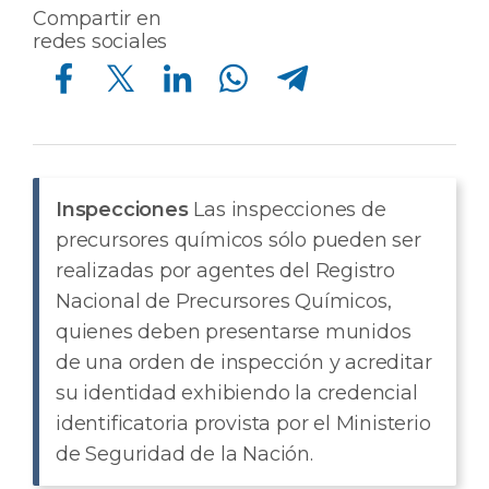
Compartir en
redes sociales
Compartir en Facebook
Compartir en Twitter
Compartir en Linkedin
Compartir en Whatsapp
Compartir en Telegram
Inspecciones
Las inspecciones de
precursores químicos sólo pueden ser
realizadas por agentes del Registro
Nacional de Precursores Químicos,
quienes deben presentarse munidos
de una orden de inspección y acreditar
su identidad exhibiendo la credencial
identificatoria provista por el Ministerio
de Seguridad de la Nación.