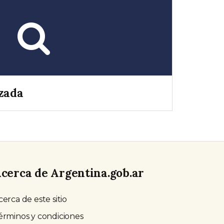
zada
cerca de Argentina.gob.ar
cerca de este sitio
érminos y condiciones