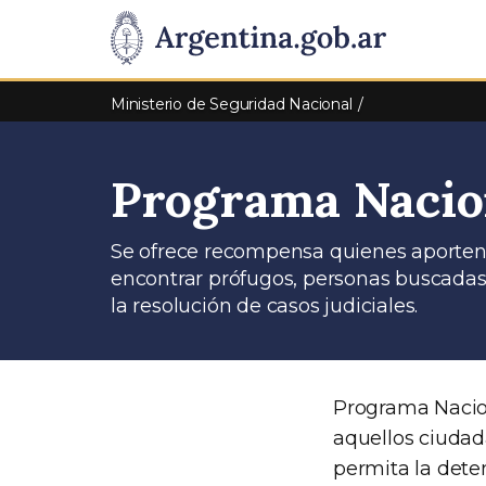
Pasar al contenido principal
Presidencia
de
Ministerio de Seguridad Nacional
la
Programa Nacio
Nación
Se ofrece recompensa quienes aporten 
encontrar prófugos, personas buscadas
la resolución de casos judiciales.
Programa Nacio
aquellos ciudad
permita la dete