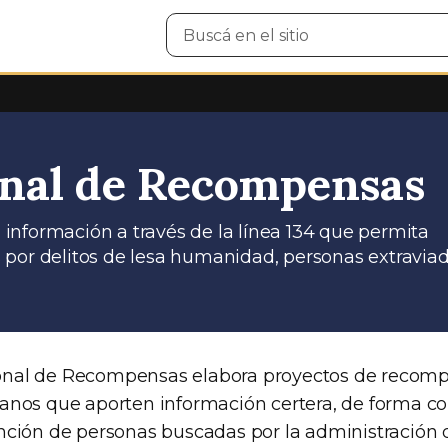
Buscar
en
el
sitio
nal de Recompensas
información a través de la línea 134 que permita
 por delitos de lesa humanidad, personas extraviad
nal de Recompensas elabora proyectos de recomp
anos que aporten información certera, de forma co
nción de personas buscadas por la administración d