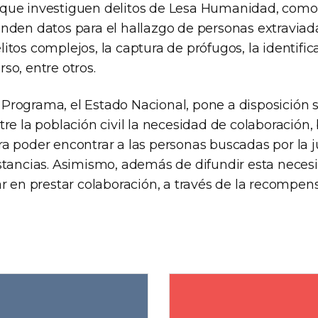
que investiguen delitos de Lesa Humanidad, como
inden datos para el hallazgo de personas extraviada
itos complejos, la captura de prófugos, la identifi
so, entre otros.
Programa, el Estado Nacional, pone a disposición 
tre la población civil la necesidad de colaboración
a poder encontrar a las personas buscadas por la ju
nstancias. Asimismo, además de difundir esta neces
ar en prestar colaboración, a través de la recompens