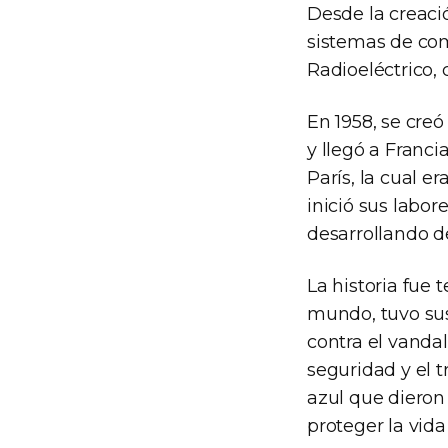
Desde la creaci
sistemas de com
Radioeléctrico,
En 1958, se creó
y llegó a Franc
París, la cual 
inició sus labo
desarrollando d
La historia fue 
mundo, tuvo sus
contra el vandali
seguridad y el t
azul que dieron
proteger la vid