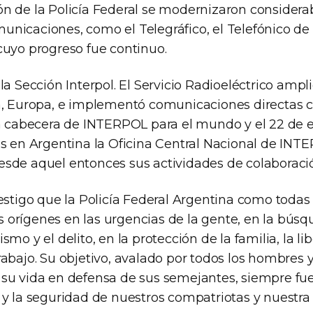
ón de la Policía Federal se modernizaron consider
unicaciones, como el Telegráfico, el Telefónico de
 cuyo progreso fue continuo.
 la Sección Interpol. El Servicio Radioeléctrico amp
ia, Europa, e implementó comunicaciones directas 
era cabecera de INTERPOL para el mundo y el 22 de 
res en Argentina la Oficina Central Nacional de INT
esde aquel entonces sus actividades de colaboració
testigo que la Policía Federal Argentina como todas 
 orígenes en las urgencias de la gente, en la bú
smo y el delito, en la protección de la familia, la lib
rabajo. Su objetivo, avalado por todos los hombres
 su vida en defensa de sus semejantes, siempre fu
a y la seguridad de nuestros compatriotas y nuestra