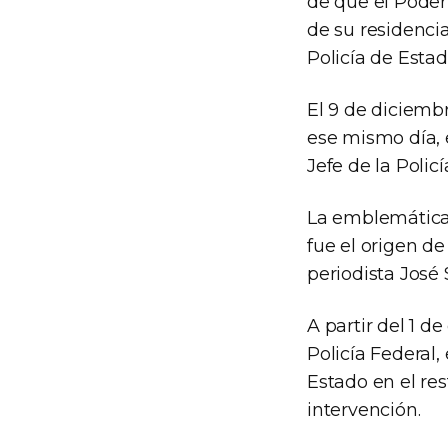
de que el Poder 
de su residencia
Policía de Estad
El 9 de diciembr
ese mismo día, 
Jefe de la Policí
La emblemática 
fue el origen de
periodista José
A partir del 1 d
Policía Federal,
Estado en el res
intervención.