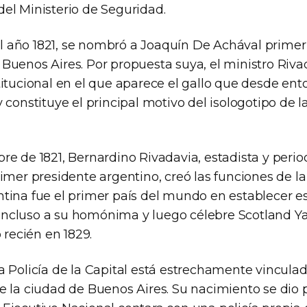
del Ministerio de Seguridad.
 año 1821, se nombró a Joaquín De Achával primer j
 Buenos Aires. Por propuesta suya, el ministro Riva
titucional en el que aparece el gallo que desde ent
y constituye el principal motivo del isologotipo de l
re de 1821, Bernardino Rivadavia, estadista y perio
rimer presidente argentino, creó las funciones de la
tina fue el primer país del mundo en establecer est
ncluso a su homónima y luego célebre Scotland Ya
ó recién en 1829.
a Policía de la Capital está estrechamente vinculad
de la ciudad de Buenos Aires. Su nacimiento se dio 