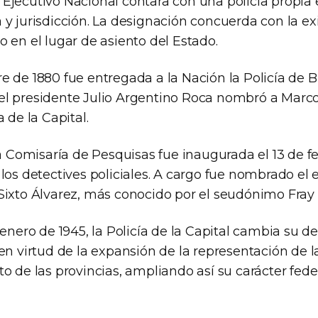
Ejecutivo Nacional contara con una policía propia en
 y jurisdicción. La designación concuerda con la ex
o en el lugar de asiento del Estado.
e de 1880 fue entregada a la Nación la Policía de 
el presidente Julio Argentino Roca nombró a Marc
a de la Capital.
Comisaría de Pesquisas fue inaugurada el 13 de fe
 los detectives policiales. A cargo fue nombrado el e
 Sixto Álvarez, más conocido por el seudónimo Fray
e enero de 1945, la Policía de la Capital cambia su
 en virtud de la expansión de la representación de l
to de las provincias, ampliando así su carácter fede