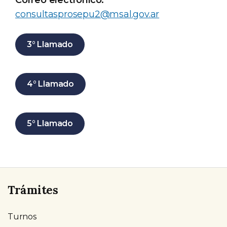
Correo electrónico:
consultasprosepu2@msal.gov.ar
3° Llamado
4° Llamado
5° Llamado
Trámites
Turnos