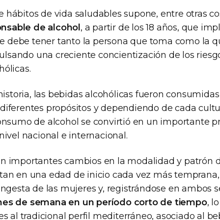
 hábitos de vida saludables supone, entre otras co
nsable de alcohol
, a partir de los 18 años, que impl
 debe tener tanto la persona que toma como la q
sando una creciente concientización de los ries
hólicas.
a historia, las bebidas alcohólicas fueron consumid
diferentes propósitos y dependiendo de cada cultur
consumo de alcohol se convirtió en un importante 
nivel nacional e internacional.
an importantes cambios en la modalidad y patrón 
stan en una edad de inicio cada vez más temprana
 ingesta de las mujeres y, registrándose en ambos 
nes de semana en un período corto de tiempo
, l
es al tradicional perfil mediterráneo, asociado al be