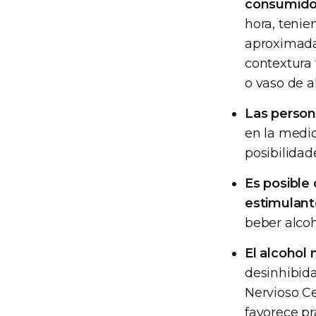
consumido
hora, teni
aproximada
contextura 
o vaso de a
Las person
en la medi
posibilidad
Es posible 
estimulant
beber alcoh
El alcohol 
desinhibida
Nervioso Ce
favorece pr