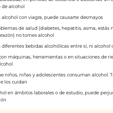
 de alcohol
 alcohol con viagra, puede causarte desmayos
oblemas de salud (diabetes, hepatitis, asma, estás
corazón) no tomes alcohol
diferentes bebidas alcohólicas entre sí, ni alcohol
 con máquinas, herramientas o en situaciones de ri
lcohol
ue niños, niñas y adolescentes consuman alcohol.
e los cuidan
ol en ámbitos laborales o de estudio, puede perju
ión