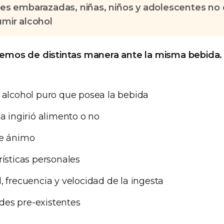
es embarazadas, niñas, niños y adolescentes no
mir alcohol
mos de distintas manera ante la misma bebida.
 alcohol puro que posea la bebida
na ingirió alimento o no
de ánimo
rísticas personales
, frecuencia y velocidad de la ingesta
es pre-existentes