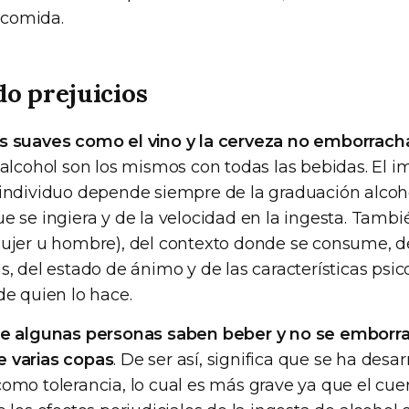
comida.
o prejuicios
s suaves como el vino y la cerveza no emborrac
 alcohol son los mismos con todas las bebidas. El i
individuo depende siempre de la graduación alcohó
e se ingiera y de la velocidad en la ingesta. Tam
ujer u hombre), del contexto donde se consume, d
s, del estado de ánimo y de las características psic
de quien lo hace.
ue algunas personas saben beber y no se emborr
 varias copas
. De ser así, significa que se ha desa
omo tolerancia, lo cual es más grave ya que el cue