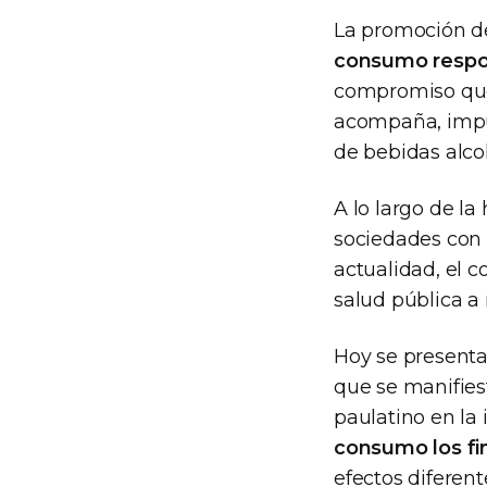
La promoción de
consumo respo
compromiso que
acompaña, impul
de bebidas alco
A lo largo de l
sociedades con 
actualidad, el 
salud pública a 
Hoy se present
que se manifie
paulatino en la
consumo los fi
efectos diferent