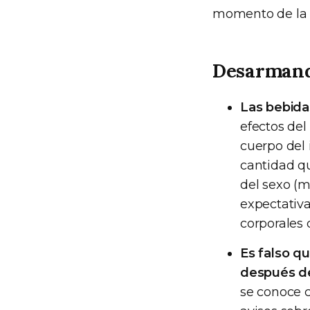
momento de la 
Desarmand
Las bebida
efectos del
cuerpo del 
cantidad qu
del sexo (m
expectativa
corporales 
Es falso q
después de
se conoce c