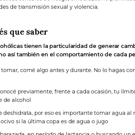
s de transmisión sexual y violencia.
és que saber
ohólicas tienen la particularidad de generar cam
o así también en el comportamiento de cada pe
e tomar, comé algo antes y durante. No lo hagas c
onocé previamente, frente a cada ocasión, tu lím
e de alcohol
te deshidrata, por eso es importante tomar agua a
civo si la última copa es de agua o jugo
mbarazada, en período de lactancia o buscando un 