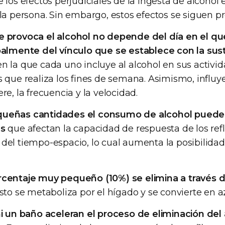
e los efectos perjudiciales de la ingesta de alcohol 
 la persona. Sin embargo, estos efectos se siguen p
e provoca el alcohol no depende del día en el que
ipalmente del vínculo que se establece con la sus
n la que cada uno incluye al alcohol en sus activid
s que realiza los fines de semana. Asimismo, influy
re, la frecuencia y la velocidad.
ueñas cantidades el consumo de alcohol puede
es
que afectan la capacidad de respuesta de los refle
del tiempo-espacio, lo cual aumenta la posibilidad
centaje muy pequeño (10%) se elimina a través de 
resto se metaboliza por el hígado y se convierte en a
ni un baño aceleran el proceso de eliminación del