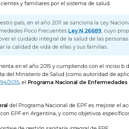
cientes y familiares por el sistema de salud.
estro país, en el año 2011 se sanciona la Ley Nacion
medades Poco Frecuentes
Ley N 26689
, cuyo prop
ver el cuidado integral de la salud de las persona
r la calidad de vida de ellas y sus familias.
enta en el año 2015 y cumpliendo con el inciso b de
ita del Ministerio de Salud (como autoridad de apli
94/2015
, el
Programa Nacional de Enfermedades
ral
del Programa Nacional de EPF es mejorar el acc
 con EPF en Argentina, y como objetivos específico
bordaje de gestión sanitaria integral de EPF;