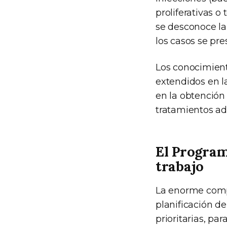
proliferativas o
se desconoce la
los casos se pre
Los conocimien
extendidos en la
en la obtención 
tratamientos ad
El Program
trabajo
La enorme compl
planificación de
prioritarias, pa