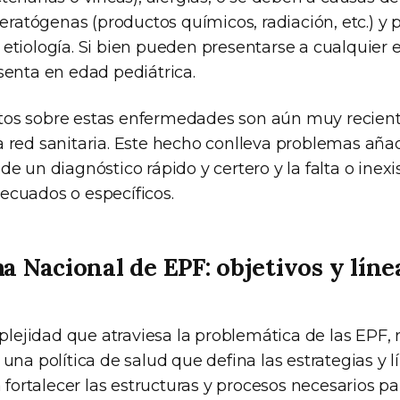
 teratógenas (productos químicos, radiación, etc.) y 
 etiología. Si bien pueden presentarse a cualquier 
senta en edad pediátrica.
tos sobre estas enfermedades son aún muy recient
 red sanitaria. Este hecho conlleva problemas añad
de un diagnóstico rápido y certero y la falta o inex
ecuados o específicos.
a Nacional de EPF: objetivos y líne
ejidad que atraviesa la problemática de las EPF, r
 una política de salud que defina las estrategias y 
ra fortalecer las estructuras y procesos necesarios p