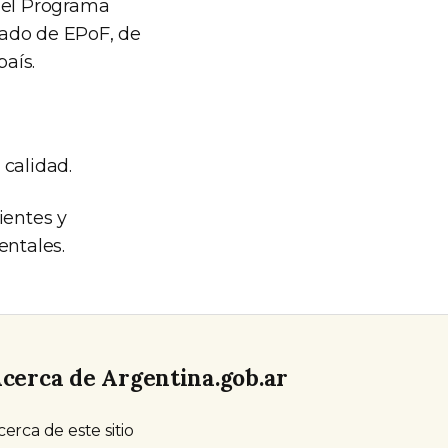
e el Programa
tado de EPoF, de
aís.
 calidad.
ientes y
ntales.
cerca de Argentina.gob.ar
cerca de este sitio