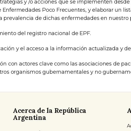
estrategias y /o acciones que se implementen desd
e Enfermedades Poco Frecuentes, y elaborar un lis
a prevalencia de dichas enfermedades en nuestro p
imiento del registro nacional de EPF.
ción y el acceso a la información actualizada y de
ción con actores clave como las asociaciones de pac
 otros organismos gubernamentales y no gubername
Acerca de la República
A
Argentina
A