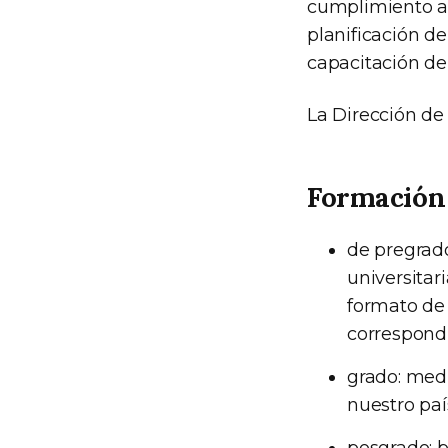
cumplimiento a l
planificación d
capacitación de 
La Dirección de 
Formación
de pregrado
universitari
formato de 
correspond
grado: medi
nuestro paí