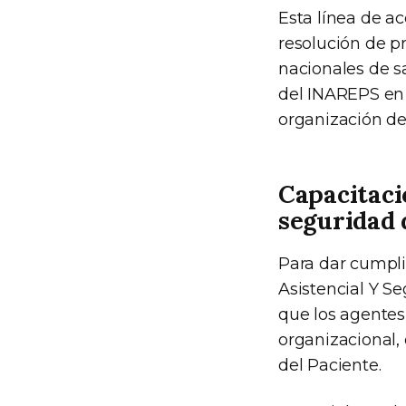
Esta línea de ac
resolución de p
nacionales de sa
del INAREPS en m
organización de
Capacitació
seguridad 
Para dar cumpl
Asistencial Y Se
que los agentes
organizacional, 
del Paciente.