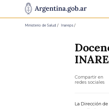
Pasar al contenido principal
Presidencia
de
Ministerio de Salud
Inareps
la
Nación
Docenc
INARE
Compartir en
redes sociales
La Dirección de