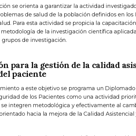
ción se orienta a garantizar la actividad investigado
roblemas de salud de la población definidos en los
lud. Para esta actividad se propicia la capacitaci
etodología de la investigación científica aplicada p
 grupos de investigación.
n para la gestión de la calidad asi
del paciente
imiento a este objetivo se programa un Diplomado
guridad de los Pacientes como una actividad priorit
 se integren metodológica y efectivamente al camb
orientado hacia la mejora de la Calidad Asistencial