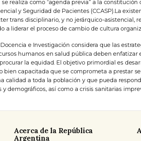
se realiza como “agenda previa” a la constitución
tencial y Seguridad de Pacientes (CCASP).La existe
er trans disciplinario, y no jerárquico-asistencial, r
o a liderar el proceso de cambio de cultura organiz
 Docencia e Investigación considera que las estrate
ecursos humanos en salud pública deben enfatizar e
rocurar la equidad. El objetivo primordial es desar
jo bien capacitada que se comprometa a prestar ser
a calidad a toda la población y que pueda respon
y demográficos, así como a crisis sanitarias imprev
Acerca de la República
A
Argentina