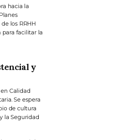
ra hacia la
 Planes
ón de los RRHH
ara facilitar la
stencial y
 en Calidad
aria. Se espera
io de cultura
 y la Seguridad