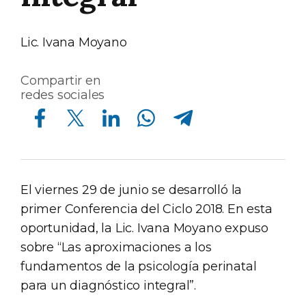
Lic. Ivana Moyano
Compartir en
redes sociales
Compartir en Facebook
Compartir en Twitter
Compartir en Linkedin
Compartir en Whatsapp
Compartir en Telegram
El viernes 29 de junio se desarrolló la
primer Conferencia del Ciclo 2018. En esta
oportunidad, la Lic. Ivana Moyano expuso
sobre “Las aproximaciones a los
fundamentos de la psicología perinatal
para un diagnóstico integral”.