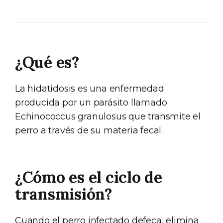
¿Qué es?
La hidatidosis es una enfermedad
producida por un parásito llamado
Echinococcus granulosus que transmite el
perro a través de su materia fecal.
¿Cómo es el ciclo de
transmisión?
Cuando el perro infectado defeca, elimina