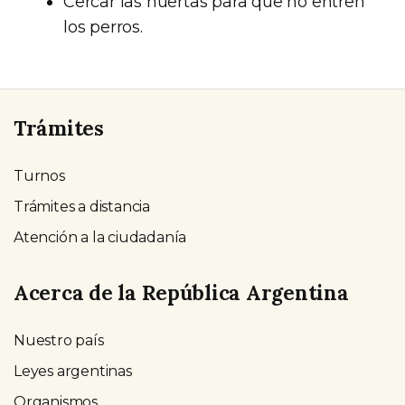
Cercar las huertas para que no entren
los perros.
Trámites
Turnos
Trámites a distancia
Atención a la ciudadanía
Acerca de la República Argentina
Nuestro país
Leyes argentinas
Organismos