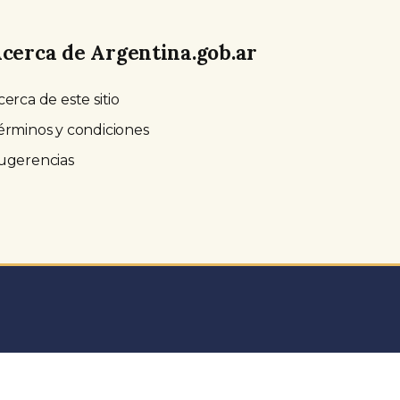
cerca de Argentina.gob.ar
cerca de este sitio
érminos y condiciones
ugerencias