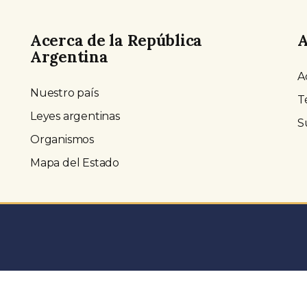
Acerca de la República
A
Argentina
A
Nuestro país
T
Leyes argentinas
S
Organismos
Mapa del Estado