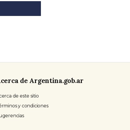
cerca de Argentina.gob.ar
cerca de este sitio
érminos y condiciones
ugerencias