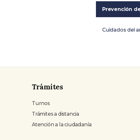
Prevención de
Cuidados del am
Trámites
Turnos
Trámites a distancia
Atención a la ciudadanía