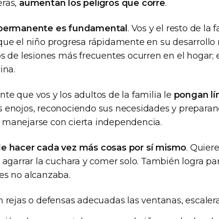
eras,
aumentan los peligros que corre
.
 permanente es fundamental
. Vos y el resto de la
que el niño progresa rápidamente en su desarrollo
os de lesiones más frecuentes ocurren en el hogar;
ina.
te que vos y los adultos de la familia le
pongan lí
 enojos, reconociendo sus necesidades y preparan
 manejarse con cierta independencia.
de hacer cada vez más cosas por sí mismo
. Quier
 agarrar la cuchara y comer solo. También logra par
es no alcanzaba.
 rejas o defensas adecuadas las ventanas, escalera