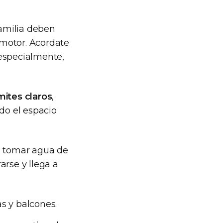
 familia deben
 motor. Acordate
 especialmente,
mites claros
,
do el espacio
e tomar agua de
arse y llega a
s y balcones.