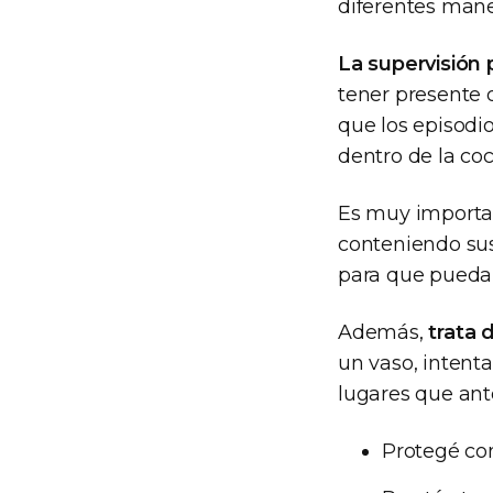
diferentes man
La supervisión
tener presente 
que los episodi
dentro de la coc
Es muy importan
conteniendo sus
para que pueda
Además,
trata 
un vaso, intenta
lugares que ant
Protegé con