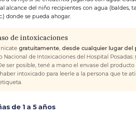
l alcance del niño recipientes con agua (baldes, ta
tc.) donde se pueda ahogar.
aso de intoxicaciones
nicate
gratuitamente
,
desde cualquier lugar del 
o Nacional de Intoxicaciones del Hospital Posadas:
De ser posible, tené a mano el envase del producto
haber intoxicado para leerle a la persona que te at
etiqueta.
ñas de 1 a 5 años