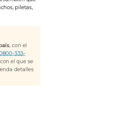
chos, piletas,
país
, con el
0800-333-
 con el que se
ienda detalles