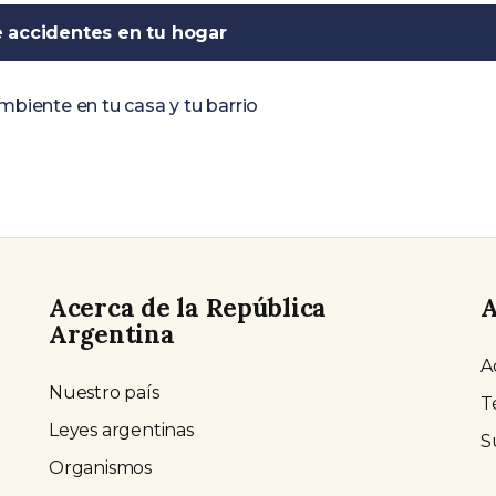
 accidentes en tu hogar
biente en tu casa y tu barrio
Acerca de la República
A
Argentina
A
Nuestro país
T
Leyes argentinas
S
Organismos