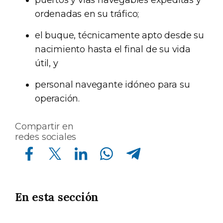
ordenadas en su tráfico;
el buque, técnicamente apto desde su
nacimiento hasta el final de su vida
útil, y
personal navegante idóneo para su
operación.
Compartir en
redes sociales
Compartir en Facebook
Compartir en Twitter
Compartir en Linkedin
Compartir en Whatsapp
Compartir en Telegram
En esta sección