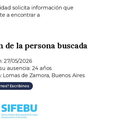
idad solicita información que
e a encontrar a
n de la persona buscada
n: 27/05/2026
u ausencia: 24 años
n: Lomas de Zamora, Buenos Aires
rnos? Escribinos