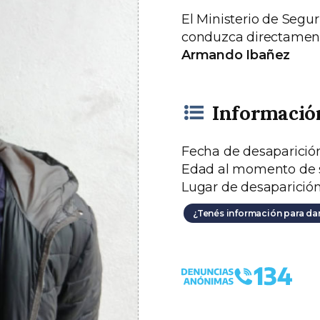
El Ministerio de Segur
conduzca directament
Armando Ibañez
Informació
Fecha de desaparició
Edad al momento de s
Lugar de desaparició
¿Tenés información para da