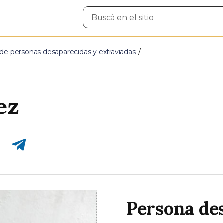
Buscar
en
el
sitio
e personas desaparecidas y extraviadas
ez
Compartir en Telegram
Persona de