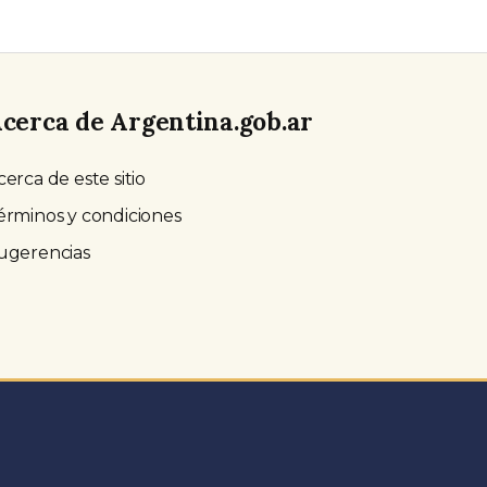
cerca de Argentina.gob.ar
cerca de este sitio
érminos y condiciones
ugerencias