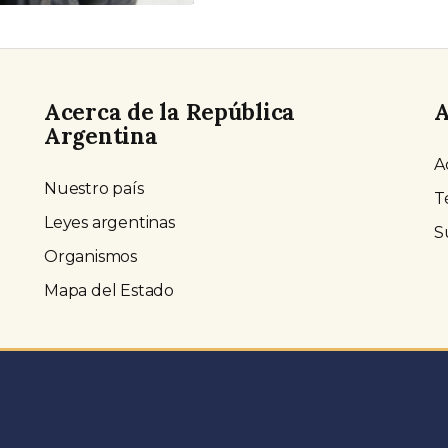
Acerca de la República
A
Argentina
A
Nuestro país
T
Leyes argentinas
S
Organismos
Mapa del Estado