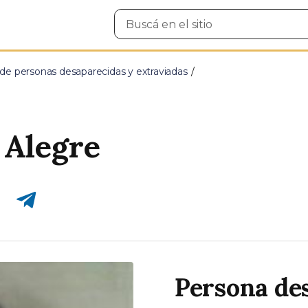
Buscar
en
el
sitio
e personas desaparecidas y extraviadas
 Alegre
Compartir en Telegram
Persona de