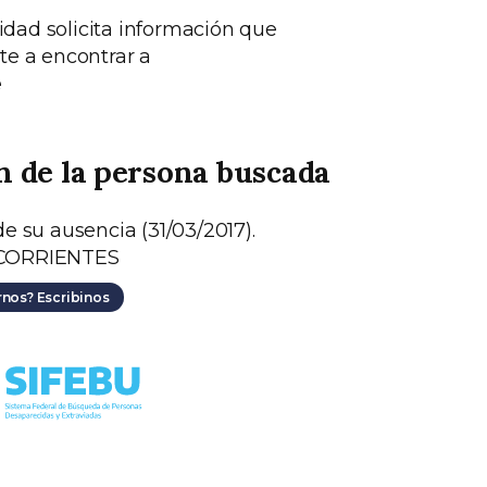
idad solicita información que
e a encontrar a
e
n de la persona buscada
 su ausencia (31/03/2017).
a CORRIENTES
rnos? Escribinos