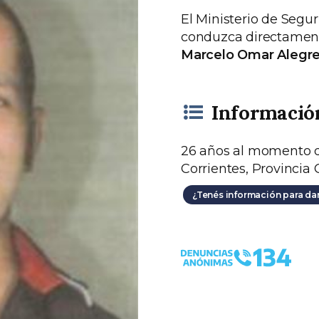
El Ministerio de Segur
conduzca directament
Marcelo Omar Alegr
Informació
26 años al momento de
Corrientes, Provinci
¿Tenés información para da