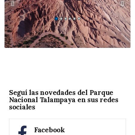
Seguí las novedades del Parque
Nacional Talampaya en sus redes
sociales
Facebook