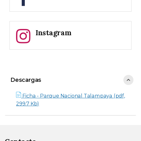
Instagram
Descargas
Descargas
Ficha - Parque Nacional Talampaya (pdf,
299.7 Kb)