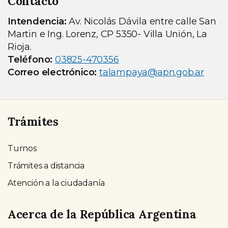
Contacto
Intendencia:
Av. Nicolás Dávila entre calle San
Martin e Ing. Lorenz, CP 5350- Villa Unión, La
Rioja.
Teléfono:
03825-470356
Correo electrónico:
talampaya@apn.gob.ar
Trámites
Turnos
Trámites a distancia
Atención a la ciudadanía
Acerca de la República Argentina