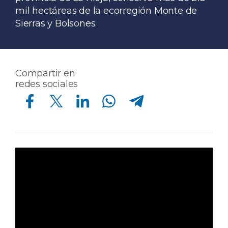
mil hectáreas de la ecorregión Monte de
Sierras y Bolsones.
Compartir en
redes sociales
Compartir en Facebook
Compartir en Twitter
Compartir en Linkedin
Compartir en Whatsapp
Compartir en Telegram