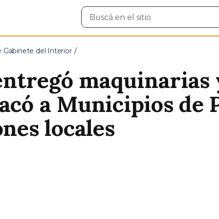
Buscar
en
el
sitio
e Gabinete del Interior
ntregó maquinarias y
acó a Municipios de 
ones locales