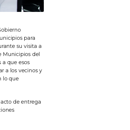
 Gobierno
unicipios para
rante su visita a
e Municipios del
s a que esos
r a los vecinos y
 lo que
 acto de entrega
ciones