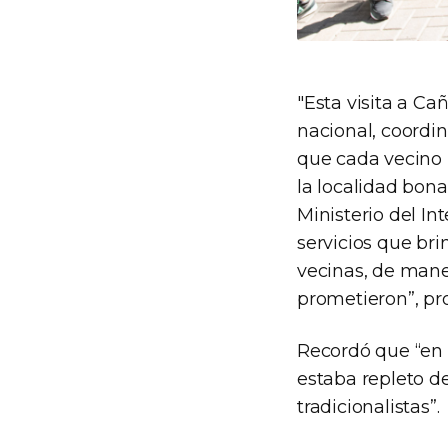
"Esta visita a Ca
nacional, coordin
que cada vecino 
la localidad bona
Ministerio del In
servicios que bri
vecinas, de mane
prometieron”, pro
Recordó que “en 
estaba repleto d
tradicionalistas”.