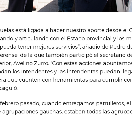
ñuelas está ligada a hacer nuestro aporte desde el
ando y articulando con el Estado provincial y los m
pueda tener mejores servicios”, añadió de Pedro du
erense, de la que también participó el secretario d
terior, Avelino Zurro. “Con estas acciones apuntamo
ndan los intendentes y las intendentas puedan llega
ra que cuenten con herramientas para cumplir con
siguió.
febrero pasado, cuando entregamos patrulleros, el
e agrupaciones gauchas, estaban todas las agrupa