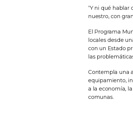
“Y ni qué hablar
nuestro, con gran
El Programa Muni
locales desde un
con un Estado pr
las problemática
Contempla una as
equipamiento, in
a la economía, la
comunas.