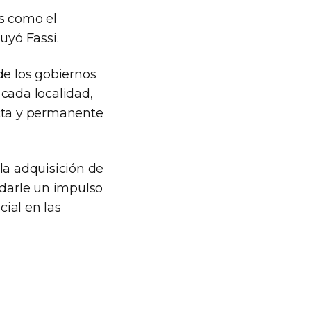
os como el
uyó Fassi.
de los gobiernos
cada localidad,
ecta y permanente
la adquisición de
 darle un impulso
cial en las