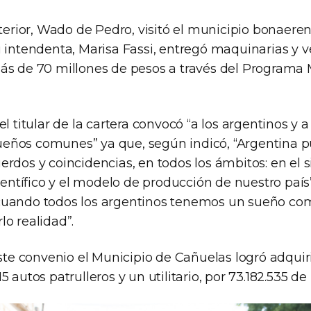
nterior, Wado de Pedro, visitó el municipio bonaer
u intendenta, Marisa Fassi, entregó maquinarias y v
ás de 70 millones de pesos a través del Programa 
el titular de la cartera convocó “a los argentinos y a
eños comunes” ya que, según indicó, “Argentina p
rdos y coincidencias, en todos los ámbitos: en el 
científico y el modelo de producción de nuestro país”
cuando todos los argentinos tenemos un sueño co
o realidad”.
este convenio el Municipio de Cañuelas logró adquir
 autos patrulleros y un utilitario, por 73.182.535 de