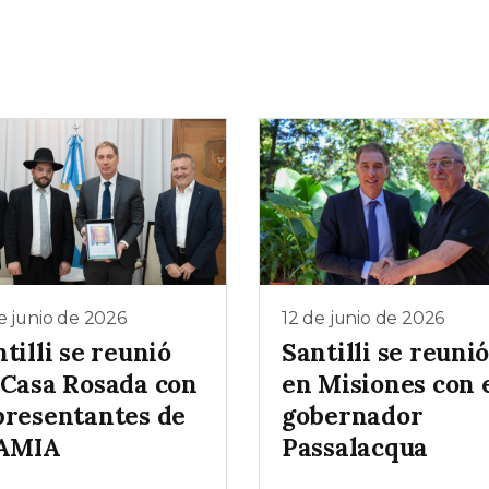
e junio de 2026
12 de junio de 2026
tilli se reunió
Santilli se reuni
 Casa Rosada con
en Misiones con 
presentantes de
gobernador
 AMIA
Passalacqua