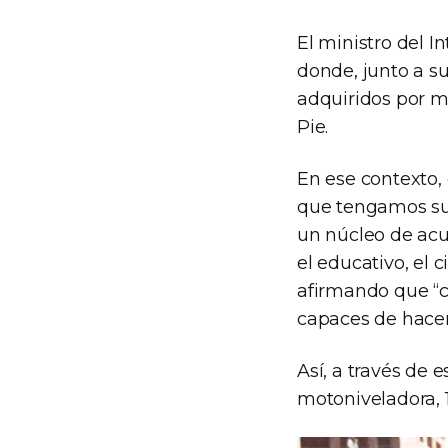
El ministro del I
donde, junto a s
adquiridos por m
Pie.
En ese contexto, 
que tengamos su
un núcleo de acue
el educativo, el 
afirmando que “
capaces de hacerl
Así, a través de 
motoniveladora, 15