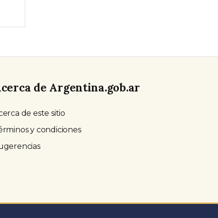
cerca de Argentina.gob.ar
cerca de este sitio
érminos y condiciones
ugerencias