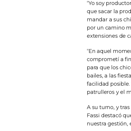
“Yo soy productor
que sacar la pro
mandar a sus chi
por un camino m
extensiones de c
“En aquel momen
comprometí a fi
para que los chic
bailes, a las fie
facilidad posible
patrulleros y el m
A su turno, y tr
Fassi destacó que
nuestra gestión, 