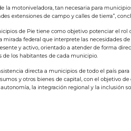
 de la motoniveladora, tan necesaria para municipi
des extensiones de campo y calles de tierra”, concl
cipios de Pie tiene como objetivo potenciar el rol 
a mirada federal que interprete las necesidades de 
esente y activo, orientado a atender de forma dir
s de los habitantes de cada municipio.
istencia directa a municipios de todo el país para 
sumos y otros bienes de capital, con el objetivo de
 autonomía, la integración regional y la inclusión so