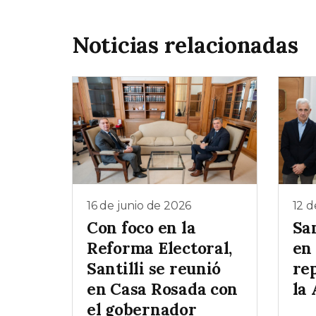
Noticias relacionadas
16 de junio de 2026
12 d
Con foco en la
San
Reforma Electoral,
en
Santilli se reunió
re
en Casa Rosada con
la
el gobernador