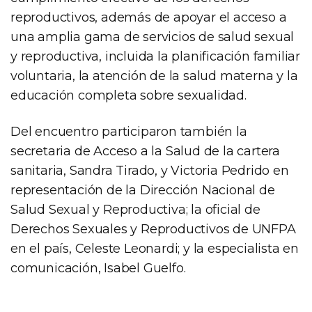
reproductivos, además de apoyar el acceso a
una amplia gama de servicios de salud sexual
y reproductiva, incluida la planificación familiar
voluntaria, la atención de la salud materna y la
educación completa sobre sexualidad.
Del encuentro participaron también la
secretaria de Acceso a la Salud de la cartera
sanitaria, Sandra Tirado, y Victoria Pedrido en
representación de la Dirección Nacional de
Salud Sexual y Reproductiva; la oficial de
Derechos Sexuales y Reproductivos de UNFPA
en el país, Celeste Leonardi; y la especialista en
comunicación, Isabel Guelfo.