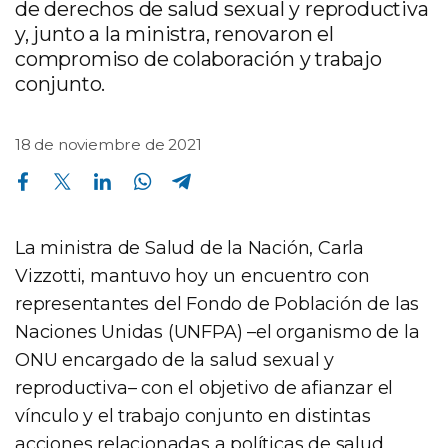
de derechos de salud sexual y reproductiva
y, junto a la ministra, renovaron el
compromiso de colaboración y trabajo
conjunto.
18 de noviembre de 2021
Compartir en Facebook
Compartir en Twitter
Compartir en Linkedin
Compartir en Whatsapp
Compartir en Telegram
La ministra de Salud de la Nación, Carla
Vizzotti, mantuvo hoy un encuentro con
representantes del Fondo de Población de las
Naciones Unidas (UNFPA) –el organismo de la
ONU encargado de la salud sexual y
reproductiva– con el objetivo de afianzar el
vínculo y el trabajo conjunto en distintas
acciones relacionadas a políticas de salud