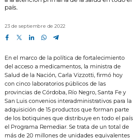
país.
23 de septiembre de 2022
Compartir en Facebook
Compartir en Twitter
Compartir en Linkedin
Compartir en Whatsapp
Compartir en Telegram
En el marco de la política de fortalecimiento
del acceso a medicamentos, la ministra de
Salud de la Nación, Carla Vizzotti, firmó hoy
con cinco laboratorios públicos de las
provincias de Córdoba, Río Negro, Santa Fe y
San Luis convenios interadministrativos para la
adquisición de 15 productos que forman parte
de los botiquines que distribuye en todo el país
el Programa Remediar. Se trata de un total de
más de 20 millones de unidades equivalentes