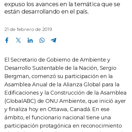
expuso los avances en la temática que se
están desarrollando en el país.
21 de febrero de 2019
Compartir en Facebook
Compartir en Twitter
Compartir en Linkedin
Compartir en Whatsapp
Compartir en Telegram
El Secretario de Gobierno de Ambiente y
Desarrollo Sustentable de la Nación, Sergio
Bergman, comenzó su participación en la
Asamblea Anual de la Alianza Global para la
Edificaciones y la Construcción de la Asamblea
(GlobalABC) de ONU Ambiente, que inició ayer
y finaliza hoy en Ottawa, Canadá. En ese
ámbito, el funcionario nacional tiene una
participación protagónica en reconocimiento