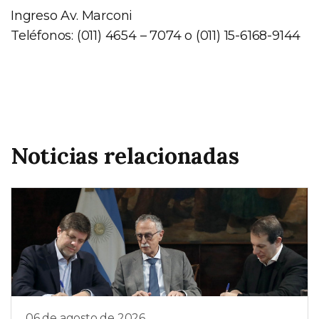
Ingreso Av. Marconi
Teléfonos: (011) 4654 – 7074 o (011) 15-6168-9144
Noticias relacionadas
06 de agosto de 2026