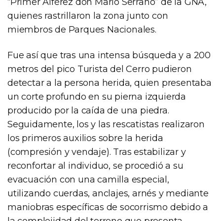
“Primer Alférez don Mario Serrano” de la GNA,
quienes rastrillaron la zona junto con
miembros de Parques Nacionales.
Fue así que tras una intensa búsqueda y a 200
metros del pico Turista del Cerro pudieron
detectar a la persona herida, quien presentaba
un corte profundo en su pierna izquierda
producido por la caída de una piedra.
Seguidamente, los y las rescatistas realizaron
los primeros auxilios sobre la herida
(compresión y vendaje). Tras estabilizar y
reconfortar al individuo, se procedió a su
evacuación con una camilla especial,
utilizando cuerdas, anclajes, arnés y mediante
maniobras específicas de socorrismo debido a
la complejidad del terreno que presenta