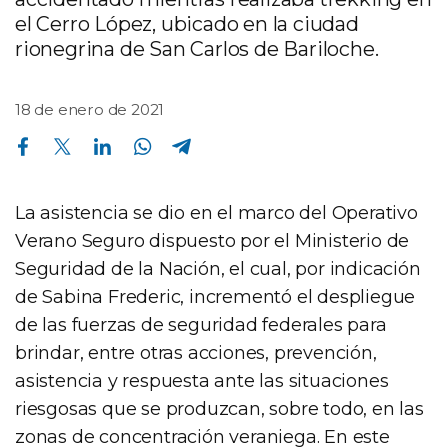
el Cerro López, ubicado en la ciudad
rionegrina de San Carlos de Bariloche.
18 de enero de 2021
Compartir en Facebook
Compartir en Twitter
Compartir en Linkedin
Compartir en Whatsapp
Compartir en Telegram
La asistencia se dio en el marco del Operativo
Verano Seguro dispuesto por el Ministerio de
Seguridad de la Nación, el cual, por indicación
de Sabina Frederic, incrementó el despliegue
de las fuerzas de seguridad federales para
brindar, entre otras acciones, prevención,
asistencia y respuesta ante las situaciones
riesgosas que se produzcan, sobre todo, en las
zonas de concentración veraniega. En este