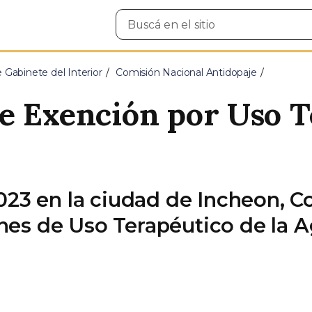
Buscar
en
el
sitio
e Gabinete del Interior
Comisión Nacional Antidopaje
e Exención por Uso T
023 en la ciudad de Incheon, Co
nes de Uso Terapéutico de la 