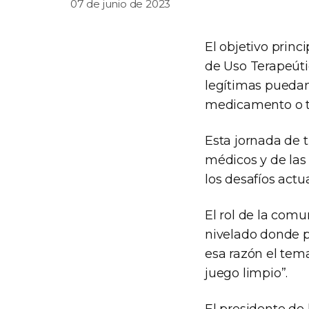
07 de junio de 2023
El objetivo princ
de Uso Terapeúti
legítimas puedan
medicamento o tr
Esta jornada de 
médicos y de las
los desafíos actu
El rol de la com
nivelado donde p
esa razón el tem
juego limpio”.