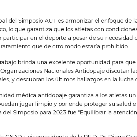
ipal del Simposio AUT es armonizar el enfoque de l
co, lo que garantiza que los atletas con condicion
 participar en el deporte a pesar de su necesidad 
atamiento que de otro modo estaría prohibido.
trabajo brinda una excelente oportunidad para que
 Organizaciones Nacionales Antidopaje discutan las
ales, y descubran los últimos hallazgos en la lucha 
unidad médica antidopaje garantiza a los atletas 
uedan jugar limpio y por ende proteger su salud e 
a del Simposio para 2023 fue “Equilibrar la atenció