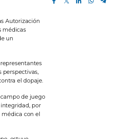
as Autorización
es médicas
de un
 representantes
 perspectivas,
contra el dopaje.
un campo de juego
integridad, por
n médica con el