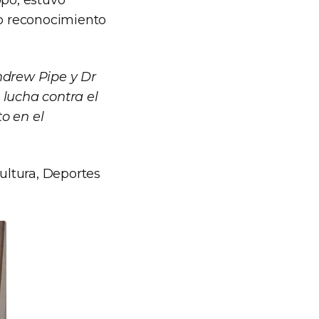
ppo, estuvo
o reconocimiento
ndrew Pipe y Dr
 lucha contra el
o en el
ultura, Deportes