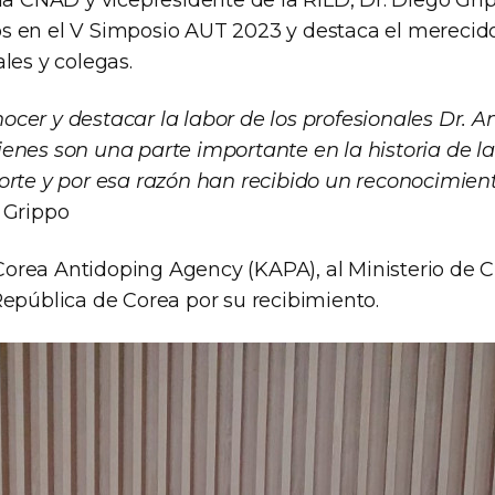
la CNAD y vicepresidente de la RILD, Dr. Diego Gri
s en el V Simposio AUT 2023 y destaca el merecid
les y colegas.
cer y destacar la labor de los profesionales Dr. A
enes son una parte importante en la historia de la
orte y por esa razón han recibido un reconocimient
 Grippo
rea Antidoping Agency (KAPA), al Ministerio de C
República de Corea por su recibimiento.