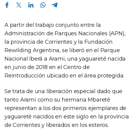
Compartir en Facebook
Compartir en Twitter
Compartir en Linkedin
Compartir en Whatsapp
Compartir en Telegram
A partir del trabajo conjunto entre la
Administración de Parques Nacionales (APN),
la provincia de Corrientes y la Fundación
Rewilding Argentina, se liberó en el Parque
Nacional Iberá a Arami, una yaguareté nacida
en junio de 2018 en el Centro de
Reintroducción ubicado en el área protegida.
Se trata de una liberación especial dado que
tanto Arami como su hermana Mbareté
representan a los dos primeros ejemplares de
yaguareté nacidos en este siglo en la provincia
de Corrientes y liberados en los esteros.