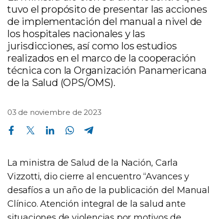
tuvo el propósito de presentar las acciones
de implementación del manual a nivel de
los hospitales nacionales y las
jurisdicciones, así como los estudios
realizados en el marco de la cooperación
técnica con la Organización Panamericana
de la Salud (OPS/OMS).
03 de noviembre de 2023
Compartir en Facebook
Compartir en Twitter
Compartir en Linkedin
Compartir en Whatsapp
Compartir en Telegram
La ministra de Salud de la Nación, Carla
Vizzotti, dio cierre al encuentro “Avances y
desafíos a un año de la publicación del Manual
Clínico. Atención integral de la salud ante
situaciones de violencias por motivos de