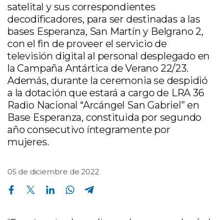
satelital y sus correspondientes
decodificadores, para ser destinadas a las
bases Esperanza, San Martín y Belgrano 2,
con el fin de proveer el servicio de
televisión digital al personal desplegado en
la Campaña Antártica de Verano 22/23.
Además, durante la ceremonia se despidió
a la dotación que estará a cargo de LRA 36
Radio Nacional “Arcángel San Gabriel” en
Base Esperanza, constituida por segundo
año consecutivo íntegramente por
mujeres.
05 de diciembre de 2022
Compartir en Facebook
Compartir en Twitter
Compartir en Linkedin
Compartir en Whatsapp
Compartir en Telegram