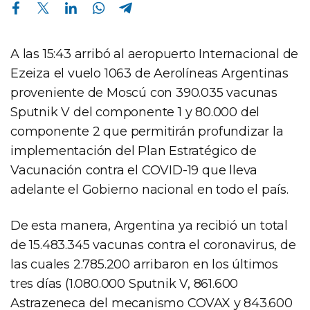
Compartir en Facebook
Compartir en Twitter
Compartir en Linkedin
Compartir en Whatsapp
Compartir en Telegram
A las 15:43 arribó al aeropuerto Internacional de
Ezeiza el vuelo 1063 de Aerolíneas Argentinas
proveniente de Moscú con 390.035 vacunas
Sputnik V del componente 1 y 80.000 del
componente 2 que permitirán profundizar la
implementación del Plan Estratégico de
Vacunación contra el COVID-19 que lleva
adelante el Gobierno nacional en todo el país.
De esta manera, Argentina ya recibió un total
de 15.483.345 vacunas contra el coronavirus, de
las cuales 2.785.200 arribaron en los últimos
tres días (1.080.000 Sputnik V, 861.600
Astrazeneca del mecanismo COVAX y 843.600