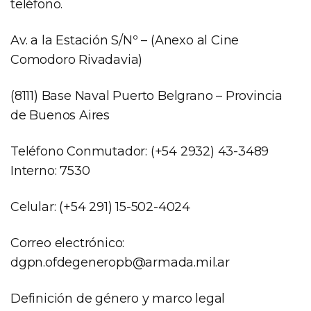
teléfono.
Av. a la Estación S/Nº – (Anexo al Cine
Comodoro Rivadavia)
(8111) Base Naval Puerto Belgrano – Provincia
de Buenos Aires
Teléfono Conmutador: (+54 2932) 43-3489
Interno: 7530
Celular: (+54 291) 15-502-4024
Correo electrónico:
dgpn.ofdegeneropb@armada.mil.ar
Definición de género y marco legal