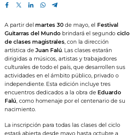
Compartir en Facebook
Compartir en Twitter
Compartir en Linkedin
Compartir en Whatsapp
Compartir en Telegram
A partir del
martes 30
de mayo, el
Festival
Guitarras del Mundo
brindará el segundo
ciclo
de clases magistrales
, con la dirección
artística de
Juan Falú
. Las clases estarán
dirigidas a músicos, artistas y trabajadores
culturales de todo el país, que desarrollen sus
actividades en el ámbito público, privado o
independiente. Esta edición incluye tres
encuentros dedicados a la obra de
Eduardo
Falú
, como homenaje por el centenario de su
nacimiento.
La inscripción para todas las clases del ciclo
estará abierta desde mayo hasta octubre a