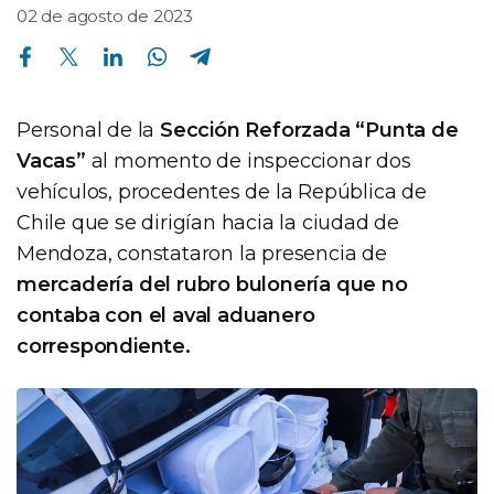
02 de agosto de 2023
Compartir en Facebook
Compartir en Twitter
Compartir en Linkedin
Compartir en Whatsapp
Compartir en Telegram
Personal de la
Sección Reforzada “Punta de
Vacas”
al momento de inspeccionar dos
vehículos, procedentes de la República de
Chile que se dirigían hacia la ciudad de
Mendoza, constataron la presencia de
mercadería del rubro bulonería que no
contaba con el aval aduanero
correspondiente.