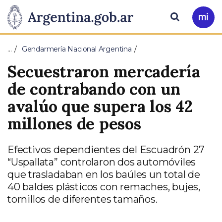
Pasar al contenido principal
Presidencia
Buscar
Ir
a
de
Mi
…
Gendarmería Nacional Argentina
Arg
la
Secuestraron mercadería
Nación
de contrabando con un
avalúo que supera los 42
millones de pesos
Efectivos dependientes del Escuadrón 27
“Uspallata” controlaron dos automóviles
que trasladaban en los baúles un total de
40 baldes plásticos con remaches, bujes,
tornillos de diferentes tamaños.