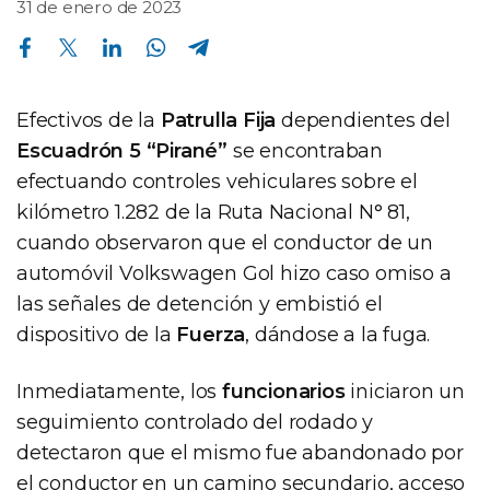
31 de enero de 2023
Compartir en Facebook
Compartir en Twitter
Compartir en Linkedin
Compartir en Whatsapp
Compartir en Telegram
Efectivos de la
Patrulla Fija
dependientes del
Escuadrón 5 “Pirané”
se encontraban
efectuando controles vehiculares sobre el
kilómetro 1.282 de la Ruta Nacional N° 81,
cuando observaron que el conductor de un
automóvil Volkswagen Gol hizo caso omiso a
las señales de detención y embistió el
dispositivo de la
Fuerza
, dándose a la fuga.
Inmediatamente, los
funcionarios
iniciaron un
seguimiento controlado del rodado y
detectaron que el mismo fue abandonado por
el conductor en un camino secundario, acceso