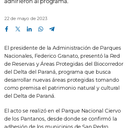
adhirieron al programa.
22 de mayo de 2023
Compartir en Facebook
Compartir en Twitter
Compartir en Linkedin
Compartir en Whatsapp
Compartir en Telegram
El presidente de la Administración de Parques
Nacionales, Federico Granato, presentó la Red
de Reservas y Áreas Protegidas del Biocorredor
del Delta del Paraná, programa que busca
desarrollar nuevas áreas protegidas tomando
como premisa el patrimonio natural y cultural
del Delta de Paraná.
El acto se realizó en el Parque Nacional Ciervo
de los Pantanos, desde donde se confirmó la
adhesión de los municipios de San Pedro,