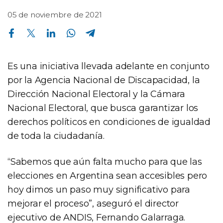
05 de noviembre de 2021
Compartir en Facebook
Compartir en Twitter
Compartir en Linkedin
Compartir en Whatsapp
Compartir en Telegram
Es una iniciativa llevada adelante en conjunto
por la Agencia Nacional de Discapacidad, la
Dirección Nacional Electoral y la Cámara
Nacional Electoral, que busca garantizar los
derechos políticos en condiciones de igualdad
de toda la ciudadanía.
“Sabemos que aún falta mucho para que las
elecciones en Argentina sean accesibles pero
hoy dimos un paso muy significativo para
mejorar el proceso”, aseguró el director
ejecutivo de ANDIS, Fernando Galarraga.