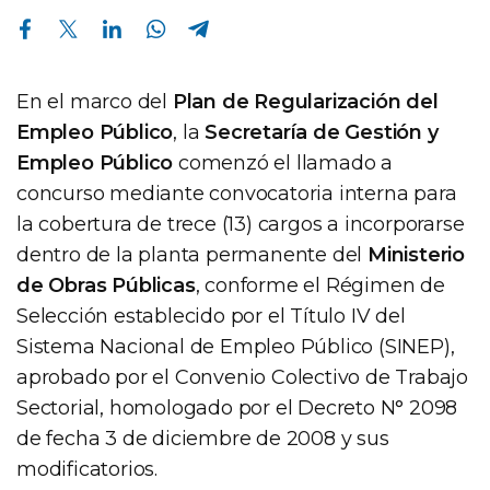
Compartir en Facebook
Compartir en Twitter
Compartir en Linkedin
Compartir en Whatsapp
Compartir en Telegram
En el marco del
Plan de Regularización del
Empleo Público
, la
Secretaría de Gestión y
Empleo Público
comenzó el llamado a
concurso mediante convocatoria interna para
la cobertura de trece (13) cargos a incorporarse
dentro de la planta permanente del
Ministerio
de Obras Públicas
, conforme el Régimen de
Selección establecido por el Título IV del
Sistema Nacional de Empleo Público (SINEP),
aprobado por el Convenio Colectivo de Trabajo
Sectorial, homologado por el Decreto N° 2098
de fecha 3 de diciembre de 2008 y sus
modificatorios.