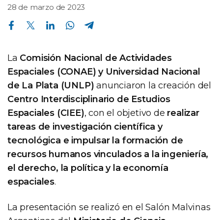
28 de marzo de 2023
Compartir en Facebook
Compartir en Twitter
Compartir en Linkedin
Compartir en Whatsapp
Compartir en Telegram
La
Comisión Nacional de Actividades
Espaciales (CONAE) y Universidad Nacional
de La Plata (UNLP)
anunciaron la creación del
Centro Interdisciplinario de Estudios
Espaciales (CIEE)
, con el objetivo de
realizar
tareas de investigación científica y
tecnológica e impulsar la formación de
recursos humanos vinculados a la ingeniería,
el derecho, la política y la economía
espaciales
.
La presentación se realizó en el Salón Malvinas