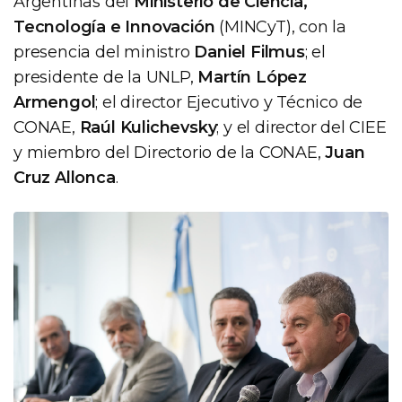
Argentinas del
Ministerio de Ciencia,
Tecnología e Innovación
(MINCyT), con la
presencia del ministro
Daniel Filmus
; el
presidente de la UNLP,
Martín López
Armengol
; el director Ejecutivo y Técnico de
CONAE,
Raúl Kulichevsky
; y el director del CIEE
y miembro del Directorio de la CONAE,
Juan
Cruz Allonca
.