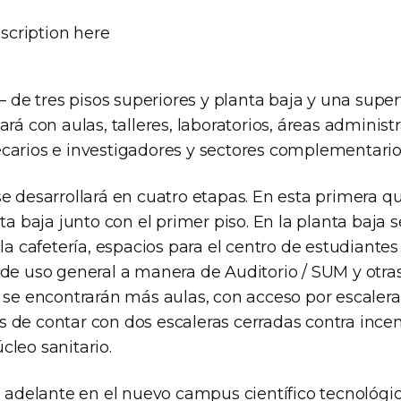
 – de tres pisos superiores y planta baja y una supe
ará con aulas, talleres, laboratorios, áreas administ
carios e investigadores y sectores complementarios
e desarrollará en cuatro etapas. En esta primera que
nta baja junto con el primer piso. En la planta baja 
 la cafetería, espacios para el centro de estudiantes
 de uso general a manera de Auditorio / SUM y otras
 se encontrarán más aulas, con acceso por escalera
 de contar con dos escaleras cerradas contra incend
cleo sanitario.
rá adelante en el nuevo campus científico tecnológ