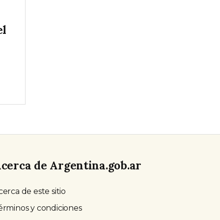
ó
el
cerca de Argentina.gob.ar
cerca de este sitio
érminos y condiciones