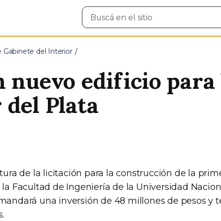
Buscar
en
el
sitio
e Gabinete del Interior
 nuevo edificio para
 del Plata
rtura de la licitación para la construcción de la pri
 la Facultad de Ingeniería de la Universidad Nacio
emandará una inversión de 48 millones de pesos y 
.