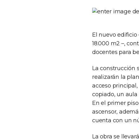
El nuevo edificio
18.000 m2 –, cont
docentes para be
La construcción s
realizarán la pla
acceso principal,
copiado, un aula
En el primer piso
ascensor, además
cuenta con un nú
La obra se lleva