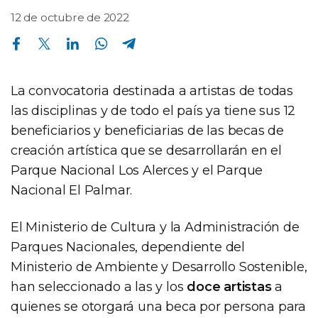
12 de octubre de 2022
Compartir en Facebook
Compartir en Twitter
Compartir en Linkedin
Compartir en Whatsapp
Compartir en Telegram
La convocatoria destinada a artistas de todas
las disciplinas y de todo el país ya tiene sus 12
beneficiarios y beneficiarias de las becas de
creación artística que se desarrollarán en el
Parque Nacional Los Alerces y el Parque
Nacional El Palmar.
El Ministerio de Cultura y la Administración de
Parques Nacionales, dependiente del
Ministerio de Ambiente y Desarrollo Sostenible,
han seleccionado a las y los
doce artistas
a
quienes se otorgará una beca por persona para