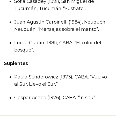
Sofía Casadey (1991), San Miguel de
Tucumán, Tucumán. “Sustrato”.
Juan Agustín Carpinelli (1984), Neuquén,
Neuquén. “Mensajes sobre el manto”.
Lucila Gradín (1981), CABA. “El color del
bosque”.
Suplentes
Paula Senderowicz (1973), CABA. “Vuelvo
al Sur. Llevo el Sur.”
Gaspar Acebo (1976), CABA. “In situ”