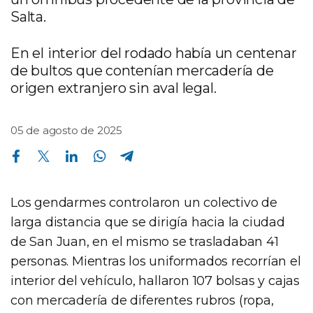
Salta.
En el interior del rodado había un centenar
de bultos que contenían mercadería de
origen extranjero sin aval legal.
05 de agosto de 2025
Compartir en Facebook
Compartir en Twitter
Compartir en Linkedin
Compartir en Whatsapp
Compartir en Telegram
Los gendarmes controlaron un colectivo de
larga distancia que se dirigía hacia la ciudad
de San Juan, en el mismo se trasladaban 41
personas. Mientras los uniformados recorrían el
interior del vehículo, hallaron 107 bolsas y cajas
con mercadería de diferentes rubros (ropa,