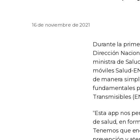
16 de noviembre de 2021
Durante la prime
Dirección Nacion
ministra de Salud
móviles Salud-EN
de manera simple
fundamentales pa
Transmisibles (EN
“Esta app nos pe
de salud, en for
Tenemos que enco
prevención y aten