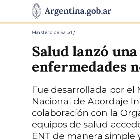
Pasar al contenido principal
Presidencia
de
Ministerio de Salud
la
Salud lanzó una 
Nación
enfermedades n
Fue desarrollada por el 
Nacional de Abordaje I
colaboración con la Org
equipos de salud acceder
ENT de manera simple 