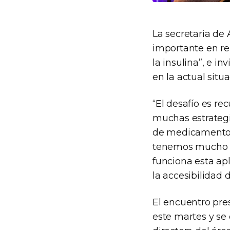
La secretaria de
importante en re
la insulina”, e in
en la actual situ
“El desafío es r
muchas estrategi
de medicamentos 
tenemos mucho po
funciona esta ap
la accesibilidad 
El encuentro pre
este martes y se