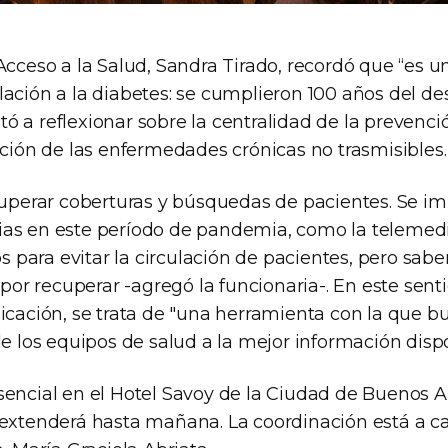
 Acceso a la Salud, Sandra Tirado, recordó que “es
lación a la diabetes: se cumplieron 100 años del d
vitó a reflexionar sobre la centralidad de la prevenci
ación de las enfermedades crónicas no trasmisibles.
ecuperar coberturas y búsquedas de pacientes. Se 
as en este período de pandemia, como la telemedi
para evitar la circulación de pacientes, pero sa
r recuperar -agregó la funcionaria-. En este sent
licación, se trata de "una herramienta con la que 
de los equipos de salud a la mejor información dispo
sencial en el Hotel Savoy de la Ciudad de Buenos 
 extenderá hasta mañana. La coordinación está a ca