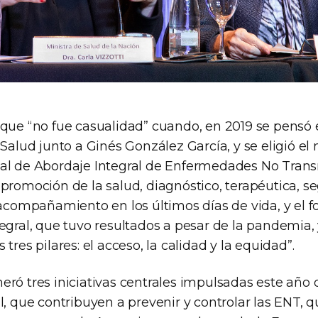
 que “no fue casualidad” cuando, en 2019 se pensó
 Salud junto a Ginés González García, y se eligió el
al de Abordaje Integral de Enfermedades No Trans
 promoción de la salud, diagnóstico, terapéutica, s
 acompañamiento en los últimos días de vida, y el f
tegral, que tuvo resultados a pesar de la pandemia,
tres pilares: el acceso, la calidad y la equidad”.
ró tres iniciativas centrales impulsadas este año 
l, que contribuyen a prevenir y controlar las ENT, q