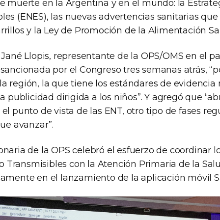
de muerte en la Argentina y en el mundo: la Estrate
les (ENES), las nuevas advertencias sanitarias que
rrillos y la Ley de Promoción de la Alimentación Sa
a Jané Llopis, representante de la OPS/OMS en el p
 sancionada por el Congreso tres semanas atrás, “p
a región, la que tiene los estándares de evidencia
la publicidad dirigida a los niños”. Y agregó que “a
el punto de vista de las ENT, otro tipo de fases reg
que avanzar”.
onaria de la OPS celebró el esfuerzo de coordinar 
Transmisibles con la Atención Primaria de la Sal
samente en el lanzamiento de la aplicación móvil 