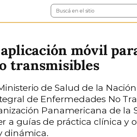
Buscar
en
el
sitio
aplicación móvil para
o transmisibles
Ministerio de Salud de la Nación,
ntegral de Enfermedades No Tra
anización Panamericana de la S
 a guías de práctica clínica y 
y dinámica.