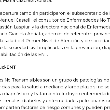
a, María Graciela Abriata.
 apertura también participaron el subsecretario de 
 Manuel Castelli; el consultor de Enfermedades No 
stián Laspiur; y la directora nacional de Enferme
aría Graciela Abriata; además de referentes provinc
la salud del Primer Nivel de Atención y de sociedad
 la sociedad civil implicadas en la prevención, dia
abilitación de las ENT.
lud-ENT
 No Transmisibles son un grupo de patologías no 
ias para la salud a mediano y largo plazo si no se
a diagnóstico y tratamiento. Incluyen enfermedade
s, renales, diabetes y enfermedades pulmonares cr
mparten factores de riesgo comunes y pueden pre