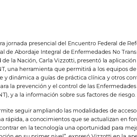
ra jornada presencial del Encuentro Federal de Ref
al de Abordaje Integral de Enfermedades No Transm
 de la Nación, Carla Vizzotti, presentó la aplicación
T, una herramienta que permitirá a los equipos de
 y dinámica a guías de práctica clínica y otros co
ra la prevención y el control de las Enfermedades
T), y a la información sobre sus factores de riesgo.
rmite seguir ampliando las modalidades de acceso
ma rápida, a conocimientos que se actualizan en f
ntrar en la tecnología una oportunidad para mejo
ción en su primer nivel”, expresó Vizzotti en la ape