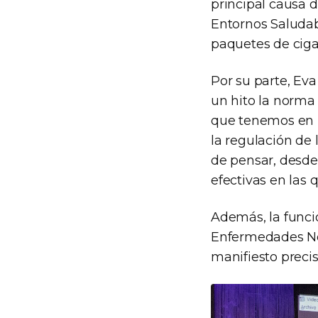
principal causa 
Entornos Saludab
paquetes de ciga
Por su parte, Ev
un hito la norma
que tenemos en l
la regulación de 
de pensar, desde 
efectivas en las 
Además, la funci
Enfermedades No 
manifiesto preci