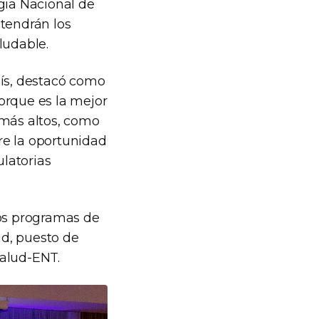
gia Nacional de
 tendrán los
ludable.
aís, destacó como
orque es la mejor
 más altos, como
bre la oportunidad
ulatorias
los programas de
ud, puesto de
Salud-ENT.