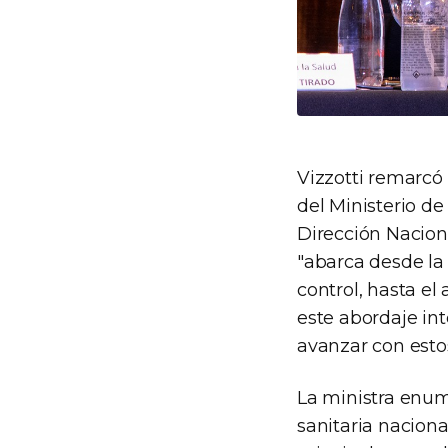
Vizzotti remarcó
del Ministerio de
Dirección Nacion
"abarca desde la
control, hasta el
este abordaje in
avanzar con estos 
La ministra enume
sanitaria naciona