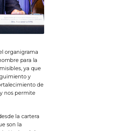
 el organigrama
 nombre para la
misibles, ya que
eguimiento y
ortalecimiento de
 y nos permite
desde la cartera
ue son la