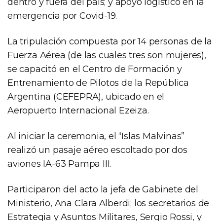
dentro y fuera del país; y apoyo logístico en la
emergencia por Covid-19.
La tripulación compuesta por 14 personas de la
Fuerza Aérea (de las cuales tres son mujeres),
se capacitó en el Centro de Formación y
Entrenamiento de Pilotos de la República
Argentina (CEFEPRA), ubicado en el
Aeropuerto Internacional Ezeiza.
Al iniciar la ceremonia, el “Islas Malvinas”
realizó un pasaje aéreo escoltado por dos
aviones IA-63 Pampa III.
Participaron del acto la jefa de Gabinete del
Ministerio, Ana Clara Alberdi; los secretarios de
Estrategia y Asuntos Militares, Sergio Rossi, y