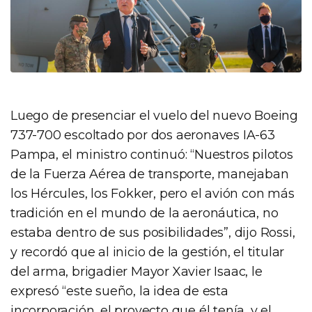
Luego de presenciar el vuelo del nuevo Boeing
737-700 escoltado por dos aeronaves IA-63
Pampa, el ministro continuó: “Nuestros pilotos
de la Fuerza Aérea de transporte, manejaban
los Hércules, los Fokker, pero el avión con más
tradición en el mundo de la aeronáutica, no
estaba dentro de sus posibilidades”, dijo Rossi,
y recordó que al inicio de la gestión, el titular
del arma, brigadier Mayor Xavier Isaac, le
expresó “este sueño, la idea de esta
incorporación, el proyecto que él tenía, y el