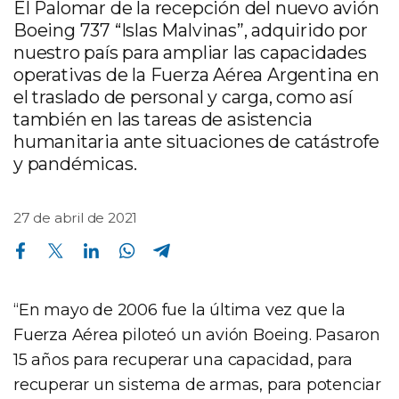
El Palomar de la recepción del nuevo avión
Boeing 737 “Islas Malvinas”, adquirido por
nuestro país para ampliar las capacidades
operativas de la Fuerza Aérea Argentina en
el traslado de personal y carga, como así
también en las tareas de asistencia
humanitaria ante situaciones de catástrofe
y pandémicas.
27 de abril de 2021
Compartir en Facebook
Compartir en Twitter
Compartir en Linkedin
Compartir en Whatsapp
Compartir en Telegram
“En mayo de 2006 fue la última vez que la
Fuerza Aérea piloteó un avión Boeing. Pasaron
15 años para recuperar una capacidad, para
recuperar un sistema de armas, para potenciar