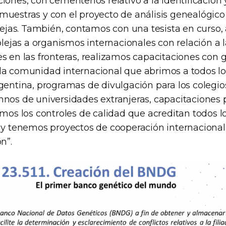
iones, con cementerios relativo a la identificación y
muestras y con el proyecto de análisis genealógico
jas. También, contamos con una tesista en curso,
jas a organismos internacionales con relación a l
s en las fronteras, realizamos capacitaciones con g
la comunidad internacional que abrimos a todos los
rgentina, programas de divulgación para los colegio
mnos de universidades extranjeras, capacitaciones 
amos los controles de calidad que acreditan todos lo
s y tenemos proyectos de cooperación internacional
n”.