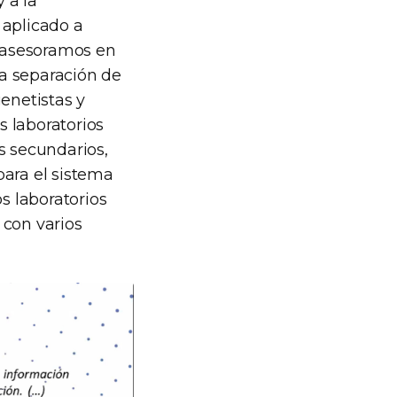
 a la
 aplicado a
 asesoramos en
a separación de
enetistas y
 laboratorios
s secundarios,
para el sistema
s laboratorios
 con varios