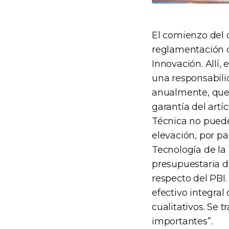
El comienzo del 
reglamentación d
Innovación. Allí,
una responsabili
anualmente, que 
garantía del artí
Técnica no puede
elevación, por pa
Tecnología de la
presupuestaria d
respecto del PBI.
efectivo integral
cualitativos. Se
importantes”.