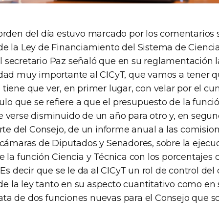
orden del día estuvo marcado por los comentarios 
e la Ley de Financiamiento del Sistema de Cienci
 el secretario Paz señaló que en su reglamentación la
dad muy importante al CICyT, que vamos a tener q
tiene que ver, en primer lugar, con velar por el c
culo que se refiere a que el presupuesto de la funci
 verse disminuido de un año para otro y, en segund
rte del Consejo, de un informe anual a las comisio
 cámaras de Diputados y Senadores, sobre la ejecu
e la función Ciencia y Técnica con los porcentajes
 Es decir que se le da al CICyT un rol de control de
 de la ley tanto en su aspecto cuantitativo como en
 trata de dos funciones nuevas para el Consejo que 