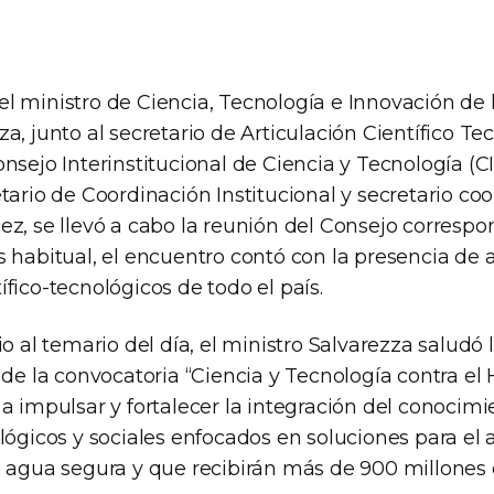
l ministro de Ciencia, Tecnología e Innovación de 
a, junto al secretario de Articulación Científico Te
nsejo Interinstitucional de Ciencia y Tecnología (C
tario de Coordinación Institucional y secretario co
ez, se llevó a cabo la reunión del Consejo corresp
s habitual, el encuentro contó con la presencia de 
fico-tecnológicos de todo el país.
io al temario del día, el ministro Salvarezza saludó 
s de la convocatoria “Ciencia y Tecnología contra e
a impulsar y fortalecer la integración del conocimi
lógicos y sociales enfocados en soluciones para el 
l agua segura y que recibirán más de 900 millones 