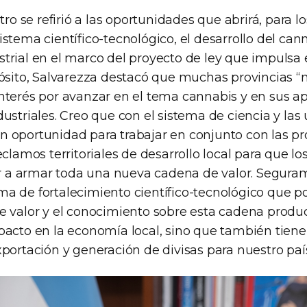
tro se refirió a las oportunidades que abrirá, para l
stema científico-tecnológico, el desarrollo del can
trial en el marco del proyecto de ley que impulsa 
pósito, Salvarezza destacó que muchas provincias “
nterés por avanzar en el tema cannabis y en sus ap
ustriales. Creo que con el sistema de ciencia y las
 oportunidad para trabajar en conjunto con las pr
eclamos territoriales de desarrollo local para que l
a armar toda una nueva cadena de valor. Segur
a de fortalecimiento científico-tecnológico que p
e valor y el conocimiento sobre esta cadena produc
pacto en la economía local, sino que también tien
portación y generación de divisas para nuestro país