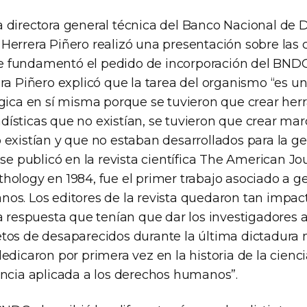
 directora general técnica del Banco Nacional de 
errera Piñero realizó una presentación sobre las c
 fundamentó el pedido de incorporación del BNDG 
ra Piñero explicó que la tarea del organismo “es u
ógica en sí misma porque se tuvieron que crear he
ísticas que no existían, se tuvieron que crear ma
existían y que no estaban desarrollados para la ge
 se publicó en la revista científica The American Jo
hology en 1984, fue el primer trabajo asociado a 
os. Los editores de la revista quedaron tan impac
a respuesta que tenían que dar los investigadores 
tos de desaparecidos durante la última dictadura m
dedicaron por primera vez en la historia de la cien
encia aplicada a los derechos humanos”.