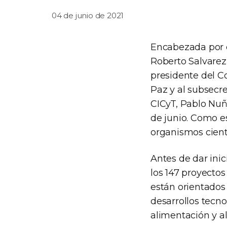
04 de junio de 2021
Encabezada por e
Roberto Salvarezz
presidente del Co
Paz y al subsecre
CICyT, Pablo Nuñ
de junio. Como e
organismos cientí
Antes de dar inic
los 147 proyecto
están orientados 
desarrollos tecno
alimentación y a