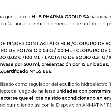
a quela firma
HLB PHARMA GROUP SA
ha iniciad
ón Nacional, el retiro del mercado de un lote del 
E RINGER CON LACTATO HLB /CLORURO DE SOD
RO DE POTASIO 0.03 G /100 ML - CLORURO DE 
 0.02 G /100 ML - LACTATO DE SODIO 0.31 G /1
envase por 500 ml, presentación por 15 unidades,
,Certificado N° 55.696.
ilizado como regulador del equilibrio hidroelectrolít
doptada luego de hallarse
unidades con contamin
tectarse que el lote ha sido acondicionado en e
 no cumpliendo así con la Disposición ANMAT N° 118