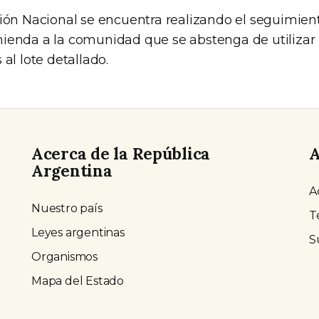
ión Nacional se encuentra realizando el seguimiento
enda a la comunidad que se abstenga de utilizar 
al lote detallado.
Acerca de la República
A
Argentina
A
Nuestro país
T
Leyes argentinas
S
Organismos
Mapa del Estado