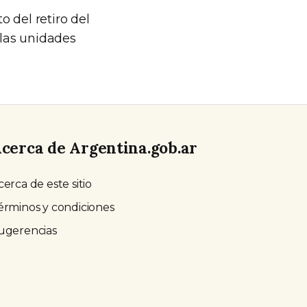
 del retiro del
las unidades
cerca de Argentina.gob.ar
cerca de este sitio
érminos y condiciones
ugerencias