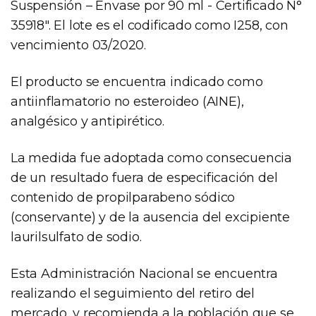
Suspensión – Envase por 90 ml - Certificado N°
35918". El lote es el codificado como I258, con
vencimiento 03/2020.
El producto se encuentra indicado como
antiinflamatorio no esteroideo (AINE),
analgésico y antipirético.
La medida fue adoptada como consecuencia
de un resultado fuera de especificación del
contenido de propilparabeno sódico
(conservante) y de la ausencia del excipiente
laurilsulfato de sodio.
Esta Administración Nacional se encuentra
realizando el seguimiento del retiro del
mercado, y recomienda a la población que se