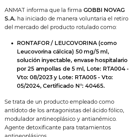
ANMAT informa que la firma
GOBBI NOVAG
S.A.
ha iniciado de manera voluntaria el retiro
del mercado del producto rotulado como:
RONTAFOR / LEUCOVORINA (como
Leucovorina cálcica) 50 mg/5 ml,
solución inyectable, envase hospitalario
por 25 ampollas de 5 ml, Lote: RTA004 -
Vto: 08/2023 y Lote: RTA005 - Vto:
05/2024, Certificado N°: 40465.
Se trata de un producto empleado como
antídoto de los antagonistas del ácido fólico,
modulador antineoplásico y antianémico.
Agente detoxificante para tratamientos
antineoplásicos.