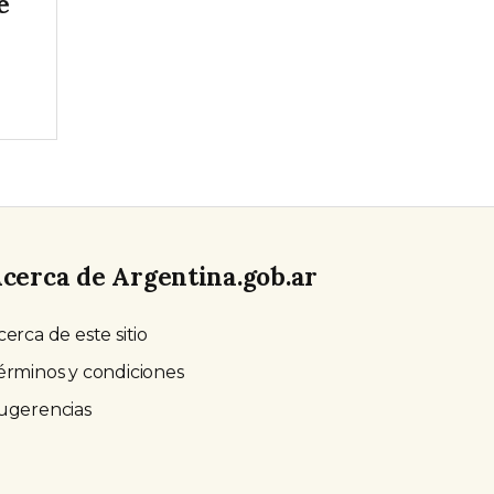
e
cerca de Argentina.gob.ar
cerca de este sitio
érminos y condiciones
ugerencias