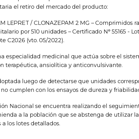
aria el retiro del mercado del producto:
 LEPRET / CLONAZEPAM 2 MG – Comprimidos ra
talario por 510 unidades – Certificado N° 55165 - Lo
ote C2026 (vto. 05/2022).
na especialidad medicinal que actúa sobre el siste
ón terapéutica, ansiolítica y anticonvulsivante.
optada luego de detectarse que unidades correspo
 no cumplen con los ensayos de dureza y friabilida
ión Nacional se encuentra realizando el seguimiento
enda a la población que se abstenga de utilizar l
a los lotes detallados.