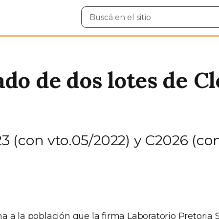
Buscar
en
el
sitio
ado de dos lotes de 
23 (con vto.05/2022) y C2026 (con
a la población que la firma Laboratorio Pretoria S.