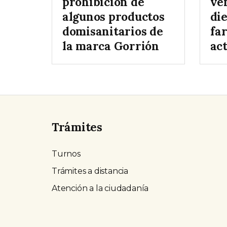
prohibición de
ve
algunos productos
di
domisanitarios de
fa
la marca Gorrión
ac
Trámites
Turnos
Trámites a distancia
Atención a la ciudadanía