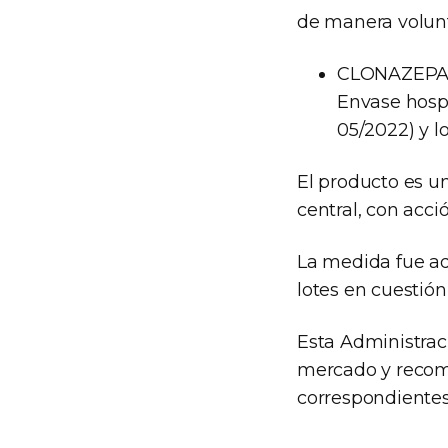
de manera volunt
CLONAZEPAM
Envase hospi
05/2022) y l
El producto es u
central, con acci
La medida fue ad
lotes en cuestión
Esta Administrac
mercado y recomi
correspondientes 