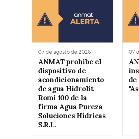
07 de agosto de 2026
07 
ANMAT prohíbe el
AN
dispositivo de
ins
acondicionamiento
de
de agua Hidrolit
"As
Romi 100 de la
firma Agua Pureza
Soluciones Hídricas
S.R.L.