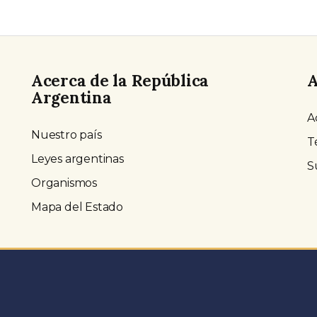
Acerca de la República
A
Argentina
A
Nuestro país
T
Leyes argentinas
S
Organismos
Mapa del Estado