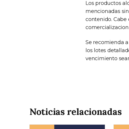
Los productos alc
mencionadas sino
contenido. Cabe d
comercializacion 
Se recomienda a 
los lotes detalla
vencimiento sean 
Noticias relacionadas