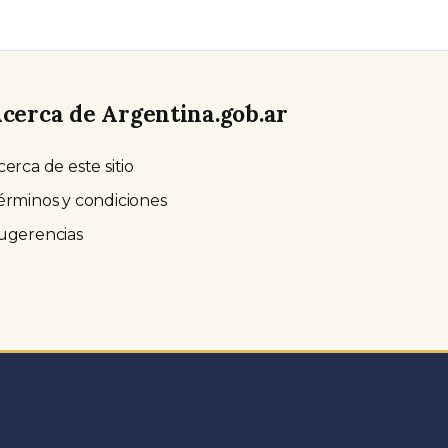
cerca de Argentina.gob.ar
cerca de este sitio
érminos y condiciones
ugerencias