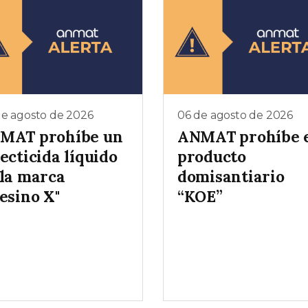
de agosto de 2026
06 de agosto de 2026
MAT prohíbe un
ANMAT prohíbe 
ecticida líquido
producto
 la marca
domisantiario
esino X"
“KOE”