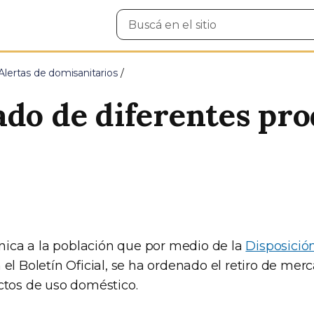
Buscar
en
el
sitio
Alertas de domisanitarios
ado de diferentes pro
ca a la población que por medio de la
Disposició
el Boletín Oficial, se ha ordenado el retiro de mer
ctos de uso doméstico.