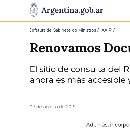
Pasar al contenido principal
Presidencia
de
Jefatura de Gabinete de Ministros
AAIP
la
Renovamos Doc
Nación
El sitio de consulta de
ahora es más accesible y
07 de agosto de 2019
Además, incorpo