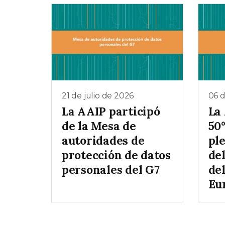
21 de julio de 2026
06 d
La AAIP participó
La 
de la Mesa de
50
autoridades de
pl
protección de datos
de
personales del G7
de
Eu