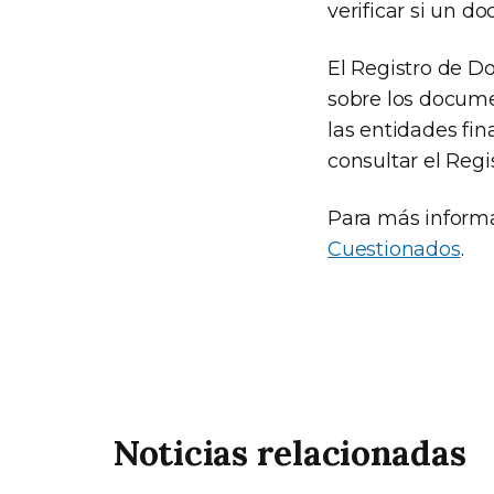
verificar si un d
El Registro de D
sobre los docume
las entidades fin
consultar el Regis
Para más informac
Cuestionados
.
Noticias relacionadas