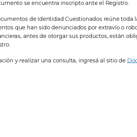
ocumento se encuentra inscripto ante el Registro.
ocumentos de Identidad Cuestionados reúne toda l
ntos que han sido denunciados por extravío o robo
ancieras, antes de otorgar sus productos, están obl
tro.
ión y realizar una consulta, ingresá al sitio de
Do