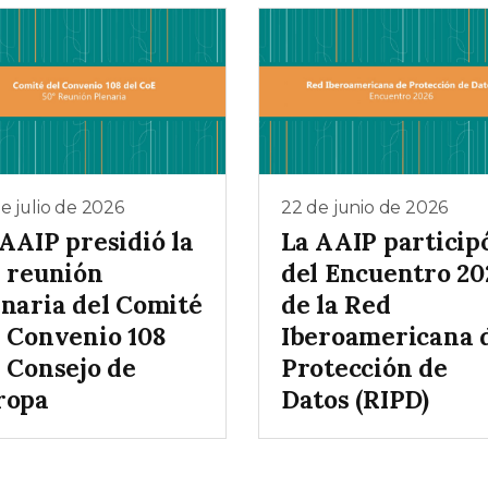
e julio de 2026
22 de junio de 2026
AAIP presidió la
La AAIP particip
° reunión
del Encuentro 20
enaria del Comité
de la Red
l Convenio 108
Iberoamericana 
l Consejo de
Protección de
ropa
Datos (RIPD)