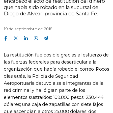
encabezó el acto de restitución del dinero
que había sido robado en la sucursal de
Diego de Alvear, provincia de Santa Fe.
19 de septiembre de 2018
Compartir en Facebook
Compartir en Twitter
Compartir en Linkedin
Compartir en Whatsapp
Compartir en Telegram
La restitución fue posible gracias al esfuerzo de
las fuerzas federales para desarticular a la
organización que había robado el correo. Pocos
días atrás, la Policía de Seguridad
Aeroportuaria detuvo a seis integrantes de la
red criminal y halló gran parte de los
elementos sustraídos: 109.800 pesos; 230.444
dólares; una caja de zapatillas con siete fajos
que ascendían a otros 25.000 dólares; dos