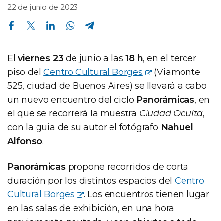
22 de junio de 2023
Compartir en Facebook
Compartir en Twitter
Compartir en Linkedin
Compartir en Whatsapp
Compartir en Telegram
El
viernes 23
de junio a las
18 h
, en el tercer
piso del
Centro Cultural Borges
(Viamonte
525, ciudad de Buenos Aires) se llevará a cabo
un nuevo encuentro del ciclo
Panorámicas
, en
el que se recorrerá la muestra
Ciudad Oculta
,
con la guia de su autor el fotógrafo
Nahuel
Alfonso
.
Panorámicas
propone recorridos de corta
duración por los distintos espacios del
Centro
Cultural Borges
. Los encuentros tienen lugar
en las salas de exhibición, en una hora