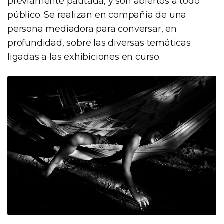
previamente pautada, y son abiertos a todo
público. Se realizan en compañía de una
persona mediadora para conversar, en
profundidad, sobre las diversas temáticas
ligadas a las exhibiciones en curso.