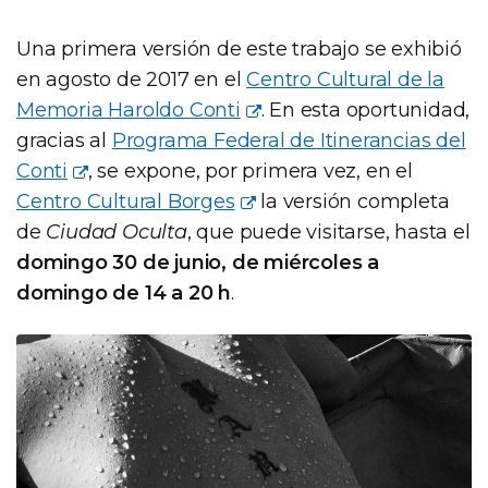
Una primera versión de este trabajo se exhibió
en agosto de 2017 en el
Centro Cultural de la
Memoria Haroldo Conti
. En esta oportunidad,
gracias al
Programa Federal de Itinerancias del
Conti
, se expone, por primera vez, en el
Centro Cultural Borges
la versión completa
de
Ciudad Oculta
, que puede visitarse, hasta el
domingo 30 de junio, de miércoles a
domingo de 14 a 20 h
.