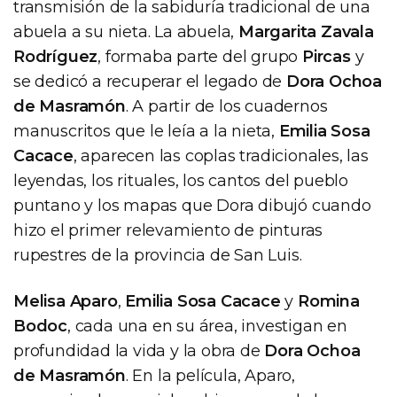
transmisión de la sabiduría tradicional de una
abuela a su nieta. La abuela,
Margarita Zavala
Rodríguez
, formaba parte del grupo
Pircas
y
se dedicó a recuperar el legado de
Dora Ochoa
de Masramón
. A partir de los cuadernos
manuscritos que le leía a la nieta,
Emilia Sosa
Cacace
, aparecen las coplas tradicionales, las
leyendas, los rituales, los cantos del pueblo
puntano y los mapas que Dora dibujó cuando
hizo el primer relevamiento de pinturas
rupestres de la provincia de San Luis.
Melisa Aparo
,
Emilia Sosa Cacace
y
Romina
Bodoc
, cada una en su área, investigan en
profundidad la vida y la obra de
Dora Ochoa
de Masramón
. En la película, Aparo,