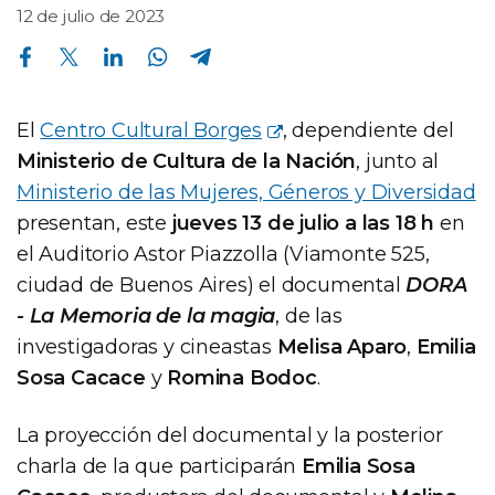
12 de julio de 2023
Compartir en Facebook
Compartir en Twitter
Compartir en Linkedin
Compartir en Whatsapp
Compartir en Telegram
El
Centro Cultural Borges
, dependiente del
Ministerio de Cultura de la Nación
, junto al
Ministerio de las Mujeres, Géneros y Diversidad
presentan, este
jueves 13 de julio a las 18 h
en
el Auditorio Astor Piazzolla (Viamonte 525,
ciudad de Buenos Aires) el documental
DORA
- La Memoria de la magia
, de las
investigadoras y cineastas
Melisa Aparo
,
Emilia
Sosa Cacace
y
Romina Bodoc
.
La proyección del documental y la posterior
charla de la que participarán
Emilia Sosa